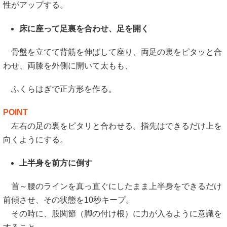
性がアップする。
床に座って足裏を合わせ、足を開く
骨盤を立てて背筋を伸ばして座り、両足の裏をピタッと合
わせ、両膝を外側に開いて太もも、
ふくらはぎで正方形を作る。
POINT
左右の足の裏をピタリと合わせる。指先はできるだけ上を
向くようにする。
上半身を前方に倒す
首～腰のラインを真っ直ぐにしたまま上半身をできるだけ
前傾させ、その状態を10秒キープ。
その時に、股関節（脚の付け根）に力が入るように意識を