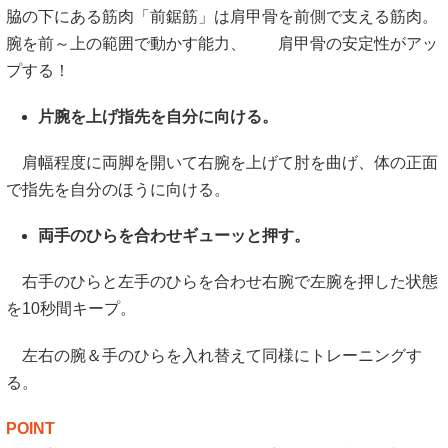
脇の下にある筋肉「前鋸筋」は肩甲骨を前側で支える筋肉。
腕を前～上の範囲で動かす能力、 肩甲骨の安定性がアッ
プする！
片腕を上げ指先を自分に向ける。
肩幅程度に両脚を開いて右腕を上げて肘を曲げ、体の正面
で指先を自分のほうに向ける。
両手のひらを合わせギューッと押す。
右手のひらと左手のひらを合わせ右腕で左腕を押した状態
を10秒間キープ。
左右の腕＆手のひらを入れ替えて同様にトレーニングす
る。
POINT