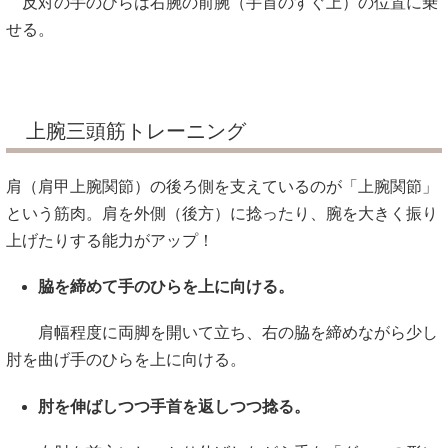
反対の手のひらは右腕の前腕（手首のすぐ上）の位置に乗
せる。
上腕三頭筋トレーニング
肩（肩甲上腕関節）の後ろ側を支えているのが「上腕関節」
という筋肉。肩を外側（後方）に捻ったり、腕を大きく振り
上げたりする能力がアップ！
脇を締めて手のひらを上に向ける。
肩幅程度に両脚を開いて立ち、右の脇を締めながら少し
肘を曲げ手のひらを上に向ける。
肘を伸ばしつつ手首を返しつつ捻る。