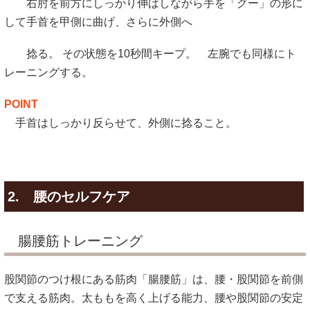
右肘を前方にしっかり伸ばしながら手を「グー」の形に
して手首を甲側に曲げ、さらに外側へ
捻る。 その状態を10秒間キープ。 左腕でも同様にト
レーニングする。
POINT
手首はしっかり反らせて、外側に捻ること。
2.
腰のセルフケア
腸腰筋トレーニング
股関節のつけ根にある筋肉「腸腰筋」は、腰・股関節を前側
で支える筋肉。太ももを高く上げる能力、腰や股関節の安定