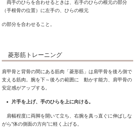
両手のひらを合わせるときは、右手のひらの根元の部分
（手根骨の位置）に左手の、ひらの根元
の部分を合わせること。
菱形筋トレーニング
肩甲骨と背骨の間にある筋肉「菱形筋」は肩甲骨を後ろ側で
支える筋肉。腕を下～後ろの範囲に 動かす能力、肩甲骨の
安定感がアップする。
片手を上げ、手のひらを上に向ける。
肩幅程度に両脚を開いて立ち、右腕を真っ直ぐに伸ばしな
がら“体の側面の方向”に軽く上げる。