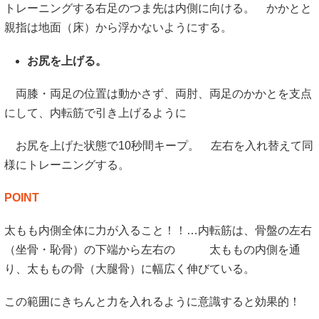
トレーニングする右足のつま先は内側に向ける。 かかとと
親指は地面（床）から浮かないようにする。
お尻を上げる。
両膝・両足の位置は動かさず、両肘、両足のかかとを支点
にして、内転筋で引き上げるように
お尻を上げた状態で10秒間キープ。 左右を入れ替えて同
様にトレーニングする。
POINT
太もも内側全体に力が入ること！！…内転筋は、骨盤の左右
（坐骨・恥骨）の下端から左右の 太ももの内側を通
り、太ももの骨（大腿骨）に幅広く伸びている。
この範囲にきちんと力を入れるように意識すると効果的！