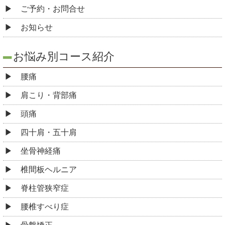
ご予約・お問合せ
お知らせ
お悩み別コース紹介
腰痛
肩こり・背部痛
頭痛
四十肩・五十肩
坐骨神経痛
椎間板ヘルニア
脊柱管狭窄症
腰椎すべり症