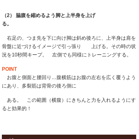
（2） 脇腹を縮めるよう脚と上半身を上げ
る
右足の、つま先を下に向け脚は斜め後ろに、上半身は肩を
骨盤に近づけるイメージで引っ張り 上げる。その時の状
況を10秒間キープ。 左側でも同様にトレーニングする。
POINT
お腹と側面と腰回り…腹横筋はお腹の左右を広く覆うよう
にあり、多裂筋は背骨の後ろ側に
ある。 この範囲（横腹）にきちんと力を入れるようにす
ると効果的！