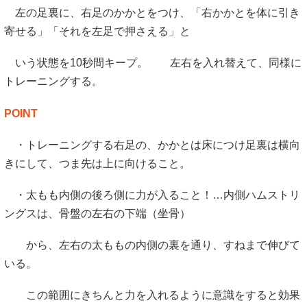
左の足裏に、右足のかかとをつけ、「右かかとを体に引き
寄せる」「それを左足で押さえる」と
いう状態を10秒間キープ。 左右を入れ替えて、同様に
トレーニングする。
POINT
・トレーニングする右足の、かかとは床につけ足裏は横向
きにして、つま先は上に向けること。
・太もも内側の後ろ側に力が入ること！…内側ハムストリ
ングスは、骨盤の左右の下端（坐骨）
から、左右の太ももの内側の裏を通り、すねまで伸びて
いる。
この範囲にきちんと力を入れるように意識をすると効果