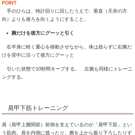
POINT
手のひらは、時計回りに回したうえで、垂直（天井の方
向）よりも後ろを向くようにすること。
腕だけを後方にグーッと引く
右半身に軽く重心を移動させながら、体は捻らずに右腕だ
けを背中に沿って後方にグーッと
引いた状態で10秒間キープする。 左腕も同様にトレーニ
ングする。
肩甲下筋トレーニング
肩（肩甲上腕関節）前側を支えているのが「肩甲下筋」とい
う筋肉。肩を内側に捻ったり、腕を上から振り下ろしたりす