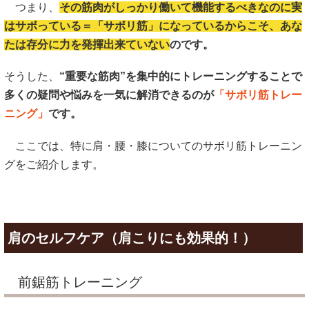
つまり、
その筋肉がしっかり働いて機能するべきなのに実
はサボっている＝「サボリ筋」になっているから
こそ、あな
たは存分に力を発揮出来ていない
のです。
そうした、
“重要な筋肉”を集中的にトレーニングすることで
多くの疑問や悩みを一気に解消できるのが
「サボリ筋トレー
ニング」
です。
ここでは、特に肩・腰・膝についてのサボリ筋トレーニン
グをご紹介します。
肩のセルフケア（肩こりにも効果的！）
前鋸筋トレーニング