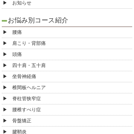
お知らせ
お悩み別コース紹介
腰痛
肩こり・背部痛
頭痛
四十肩・五十肩
坐骨神経痛
椎間板ヘルニア
脊柱管狭窄症
腰椎すべり症
骨盤矯正
腱鞘炎