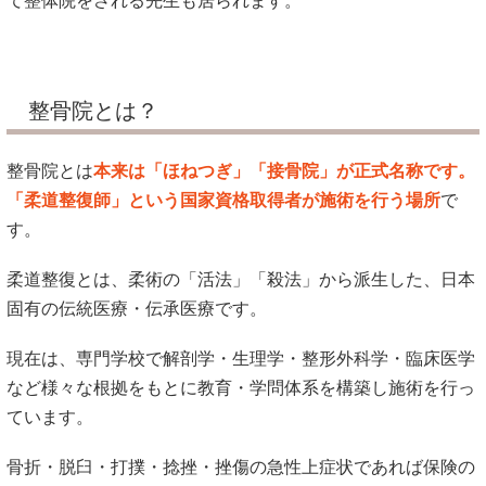
て整体院をされる先生も居られます。
整骨院とは？
整骨院とは
本来は「ほねつぎ」「接骨院」が正式名称です。
「柔道整復師」という国家資格取得者が施術を行う場所
で
す。
柔道整復とは、柔術の「活法」「殺法」から派生した、日本
固有の伝統医療・伝承医療です。
現在は、専門学校で解剖学・生理学・整形外科学・臨床医学
など様々な根拠をもとに教育・学問体系を構築し施術を行っ
ています。
骨折・脱臼・打撲・捻挫・挫傷の急性上症状であれば保険の