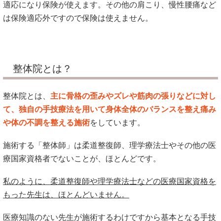
適応になり保険が使えます。その他の肩こり、慢性腰痛など
は保険適応外ですので保険は使えません。
整体院とは？
整体院とは、
主に骨格の歪みやズレや筋肉の張りなどに対し
て、独自の手技療法を用いて身体全体のバランスを整え痛み
や体の不調を整える施術
をしています。
施術する「整体師」は柔道整復師、理学療法士やその他の医
療国家資格者でないことが、ほとんどです。
私のように、柔道整復師や理学療法士などの医療国家資格を
もった先生は、ほとんどいません。
医療知識のない先生が施術するわけですから基本となる手技